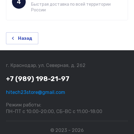
4
Быстрая доставка по всей территории
России
Назад
г. Краснодар, ул. Северная, д. 262
+7 (989) 198-21-97
hitech23store@gmail.com
Режим работы:
ПН-ПТ с 10:00-20:00, СБ-ВС с 11:00-18:00
© 2023 - 2026