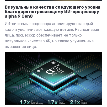
Визуальные качества следующего уровня
благодаря потрясающему ИИ-процессору
alpha 9 Gen8
ИИ-системы процессора анализируют каждый
кадр и увеличивают каждую деталь. Распознавая
лица, процессор обеспечивает не только
визуальное качество 4K, но также улучшенные
выражения лица.