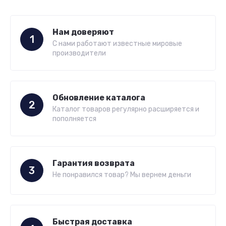
Нам доверяют
1
С нами работают известные мировые
производители
Обновление каталога
2
Каталог товаров регулярно расширяется и
пополняется
Гарантия возврата
3
Не понравился товар? Мы вернем деньги
Быстрая доставка