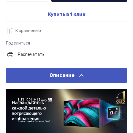
Купить в 1 клик
К сравнению
Поделиться
Распечатать
Описание