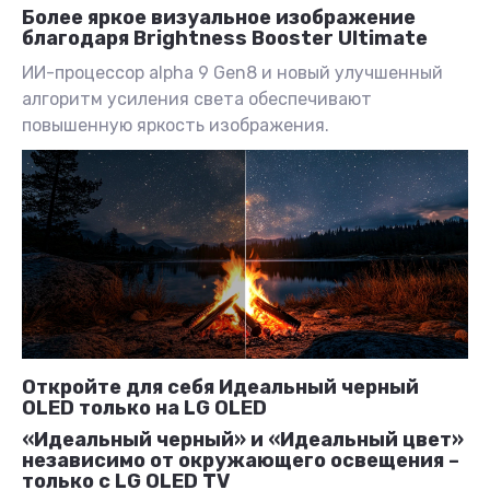
Более яркое визуальное изображение
благодаря Brightness Booster Ultimate
ИИ-процессор alpha 9 Gen8 и новый улучшенный
алгоритм усиления света обеспечивают
повышенную яркость изображения.
Откройте для себя Идеальный черный
OLED только на LG OLED
«Идеальный черный» и «Идеальный цвет»
независимо от окружающего освещения –
только с LG OLED TV