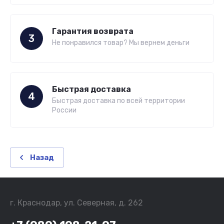
Гарантия возврата
3
Не понравился товар? Мы вернем деньги
Быстрая доставка
4
Быстрая доставка по всей территории
России
Назад
г. Краснодар, ул. Северная, д. 262