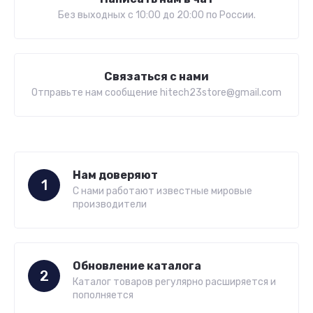
Без выходных c 10:00 до 20:00 по России.
Связаться с нами
Отправьте нам сообщение hitech23store@gmail.com
Нам доверяют
1
С нами работают известные мировые
производители
Обновление каталога
2
Каталог товаров регулярно расширяется и
пополняется