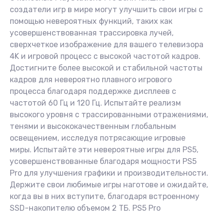
создатели игр в мире могут улучшить свои игры с
помощью невероятных функций, таких как
усовершенствованная трассировка лучей,
сверхчеткое изображение для вашего телевизора
4K и игровой процесс с высокой частотой кадров.
Достигните более высокой и стабильной частоты
кадров для невероятно плавного игрового
процесса благодаря поддержке дисплеев с
частотой 60 Гц и 120 Гц. Испытайте реализм
высокого уровня с трассированными отражениями,
тенями и высококачественным глобальным
освещением, исследуя потрясающие игровые
миры. Испытайте эти невероятные игры для PS5,
усовершенствованные благодаря мощности PS5
Pro для улучшения графики и производительности.
Держите свои любимые игры наготове и ожидайте,
когда вы в них вступите, благодаря встроенному
SSD-накопителю объемом 2 ТБ. PS5 Pro