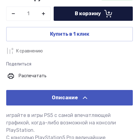
В корзину
Купить в 1 клик
К сравнению
Поделиться
Распечатать
Описание
играйте в игры PS5 с самой впечатляющей
графикой, когда-либо возможной на консоли
PlayStation.
С консолью PlayStation5 Pro величайшие